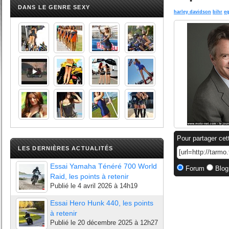
DANS LE GENRE SEXY
harley davidson
bihr
e
Pour partager cet
LES DERNIÈRES ACTUALITÉS
Essai Yamaha Ténéré 700 World
Forum
Blog
Raid, les points à retenir
Publié le
4 avril 2026 à 14h19
Essai Hero Hunk 440, les points
à retenir
Publié le
20 décembre 2025 à 12h27