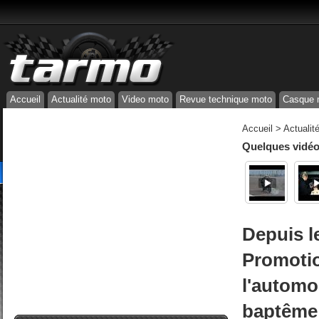
Accueil
Actualité moto
Video moto
Revue technique moto
Casque 
Accueil
>
Actualit
Quelques vidéos
Depuis l
Promoti
l'automo
baptême