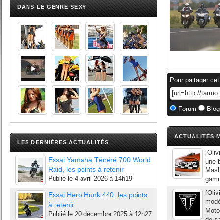
DANS LE GENRE SEXY
Pour partager cet
Forum
Blog
ACTUALITÉS M
LES DERNIÈRES ACTUALITÉS
[Oliv
Essai Yamaha Ténéré 700 World
une 
Raid, les points à retenir
Mash 
Publié le
4 avril 2026 à 14h19
gamme
[Oliv
Essai Hero Hunk 440, les points
modè
à retenir
Moto 
Publié le
20 décembre 2025 à 12h27
de s