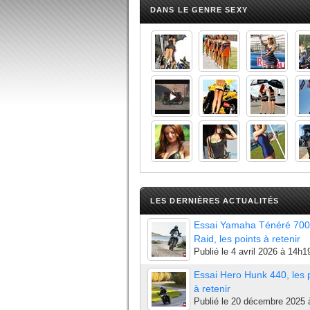
DANS LE GENRE SEXY
LES DERNIÈRES ACTUALITÉS
Essai Yamaha Ténéré 700
Raid, les points à retenir
Publié le
4 avril 2026 à 14h1
Essai Hero Hunk 440, les 
à retenir
Publié le
20 décembre 2025 