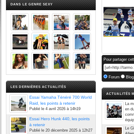
DANS LE GENRE SEXY
Pour partager cet
Forum
Blog
LES DERNIÈRES ACTUALITÉS
ACTUALITÉS M
Essai Yamaha Ténéré 700 World
Raid, les points à retenir
La mo
Publié le
4 avril 2026 à 14h19
en du
comm
Essai Hero Hunk 440, les points
équip
à retenir
Le G
Publié le
20 décembre 2025 à 12h27
Alle