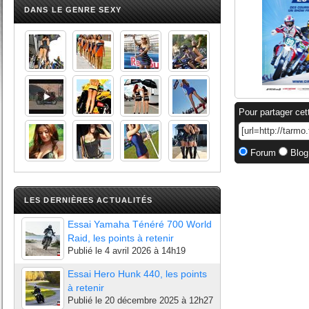
DANS LE GENRE SEXY
Pour partager cet
Forum
Blog
LES DERNIÈRES ACTUALITÉS
Essai Yamaha Ténéré 700 World
Raid, les points à retenir
Publié le
4 avril 2026 à 14h19
Essai Hero Hunk 440, les points
à retenir
Publié le
20 décembre 2025 à 12h27