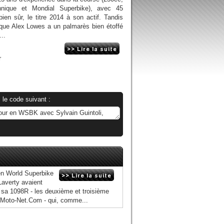
nnique et Mondial Superbike), avec 45
bien sûr, le titre 2014 à son actif. Tandis
nique Alex Lowes a un palmarès bien étoffé
..
r
 le code suivant :
 en World Superbike
averty avaient
 sa 1098R - les deuxième et troisième
 Moto-Net.Com - qui, comme...