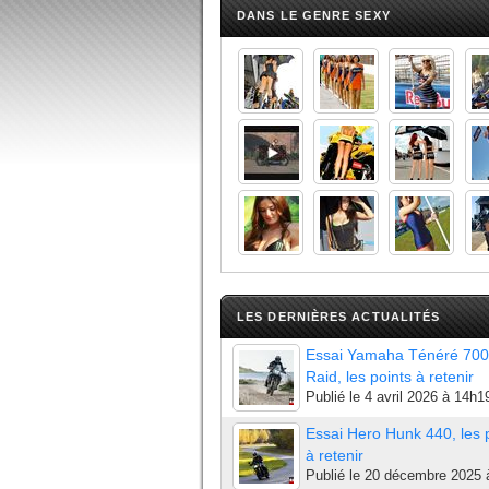
DANS LE GENRE SEXY
LES DERNIÈRES ACTUALITÉS
Essai Yamaha Ténéré 700
Raid, les points à retenir
Publié le
4 avril 2026 à 14h1
Essai Hero Hunk 440, les 
à retenir
Publié le
20 décembre 2025 