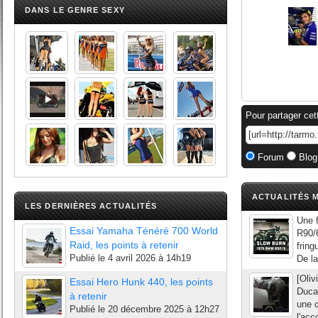
DANS LE GENRE SEXY
Pour partager cet
Forum
Blog
ACTUALITÉS M
LES DERNIÈRES ACTUALITÉS
Une 
Essai Yamaha Ténéré 700 World
R90/
Raid, les points à retenir
fring
Publié le
4 avril 2026 à 14h19
De la
[Oliv
Essai Hero Hunk 440, les points
Ducat
à retenir
une 
Publié le
20 décembre 2025 à 12h27
l'acc