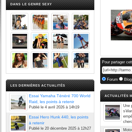
DANS LE GENRE SEXY
Pour partager cet
Forum
Blog
LES DERNIÈRES ACTUALITÉS
Essai Yamaha Ténéré 700 World
ACTUALITÉS M
Raid, les points à retenir
Une p
Publié le
4 avril 2026 à 14h19
s'éla
empêc
Essai Hero Hunk 440, les points
cherc
à retenir
Publié le
20 décembre 2025 à 12h27
MotoG