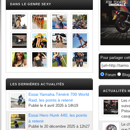
DANS LE GENRE SEXY
Pour partager cet
Forum
Blog
LES DERNIÈRES ACTUALITÉS
ACTUALITÉS M
Essai Yamaha Ténéré 700 World
Raid, les points à retenir
Les m
Publié le
4 avril 2026 à 14h19
suis
Prése
Essai Hero Hunk 440, les points
casqu
à retenir
Le ch
Publié le
20 décembre 2025 à 12h27
que l