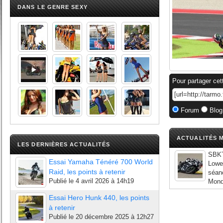
DANS LE GENRE SEXY
Pour partager cet
Forum
Blog
ACTUALITÉS M
LES DERNIÈRES ACTUALITÉS
SBKT
Essai Yamaha Ténéré 700 World
Lowe
Raid, les points à retenir
séanc
Publié le
4 avril 2026 à 14h19
Monde
Essai Hero Hunk 440, les points
à retenir
Publié le
20 décembre 2025 à 12h27