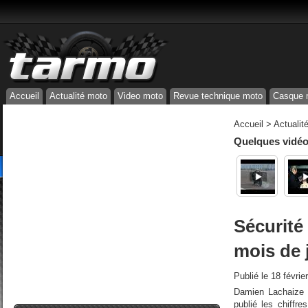
Accueil
Actualité moto
Video moto
Revue technique moto
Casque 
Accueil
>
Actualit
Quelques vidéos
Sécurité 
mois de 
Publié le
18 févrie
Damien Lachaize | 
publié les chiffr