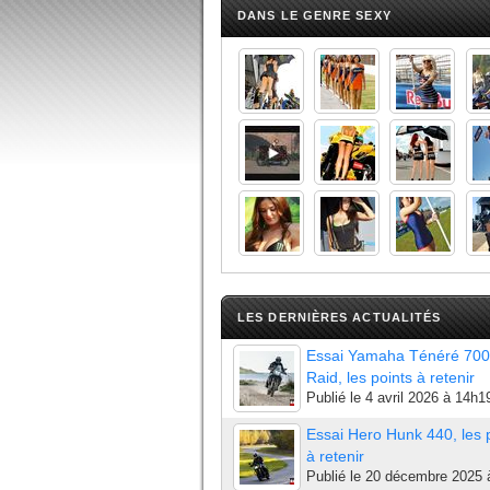
DANS LE GENRE SEXY
LES DERNIÈRES ACTUALITÉS
Essai Yamaha Ténéré 700
Raid, les points à retenir
Publié le
4 avril 2026 à 14h1
Essai Hero Hunk 440, les 
à retenir
Publié le
20 décembre 2025 