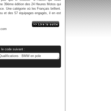
une 39ème édition des 24 Heures Motos qui
ce. Une catégorie où les Français brillent.
lieu et des 57 équipages engagés, il en est
n.com
 le code suivant :