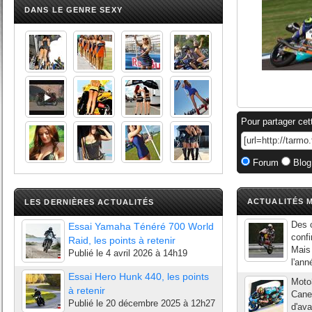
DANS LE GENRE SEXY
Pour partager cet
Forum
Blog
ACTUALITÉS M
LES DERNIÈRES ACTUALITÉS
Des c
Essai Yamaha Ténéré 700 World
confi
Raid, les points à retenir
Mais 
Publié le
4 avril 2026 à 14h19
l'ann
Essai Hero Hunk 440, les points
Moto3
à retenir
Canet
Publié le
20 décembre 2025 à 12h27
d'ava