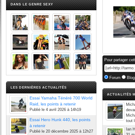
DANS LE GENRE SEXY
Pour partager cet
Forum
Blog
LES DERNIÈRES ACTUALITÉS
ACTUALITÉS M
Essai Yamaha Ténéré 700 World
Raid, les points à retenir
Mich
Publié le
4 avril 2026 à 14h19
deva
Micha
Essai Hero Hunk 440, les points
tout
à retenir
Ian H
Publié le
20 décembre 2025 à 12h27
31 ma