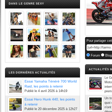
DANS LE GENRE SEXY
Pour partager cet
Forum
Blog
ACTUALITÉS M
LES DERNIÈRES ACTUALITÉS
Le Gr
Essai Yamaha Ténéré 700 World
Moto
Raid, les points à retenir
inter
Publié le
4 avril 2026 à 14h19
premi
Un t
Essai Hero Hunk 440, les points
quoi 
à retenir
n'on
Publié le
20 décembre 2025 à 12h27
déga