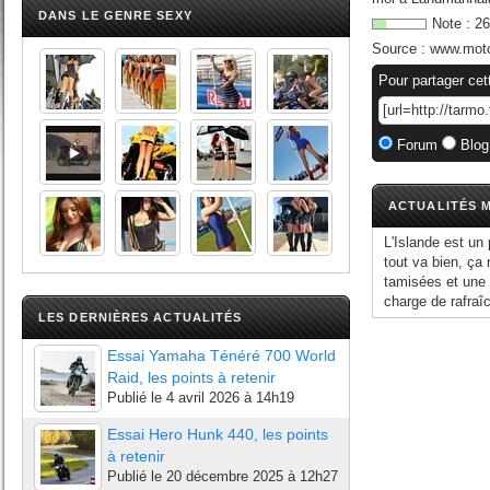
DANS LE GENRE SEXY
Note :
26
Source :
www.moto
Pour partager cet
Forum
Blog
ACTUALITÉS M
L'Islande est un
tout va bien, ça 
tamisées et une 
charge de rafraîc
LES DERNIÈRES ACTUALITÉS
Essai Yamaha Ténéré 700 World
Raid, les points à retenir
Publié le
4 avril 2026 à 14h19
Essai Hero Hunk 440, les points
à retenir
Publié le
20 décembre 2025 à 12h27