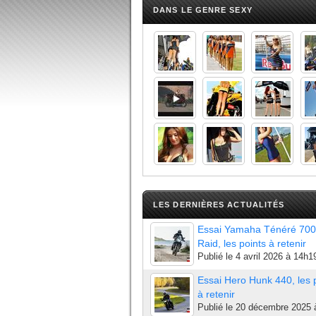
DANS LE GENRE SEXY
LES DERNIÈRES ACTUALITÉS
Essai Yamaha Ténéré 700
Raid, les points à retenir
Publié le
4 avril 2026 à 14h1
Essai Hero Hunk 440, les 
à retenir
Publié le
20 décembre 2025 