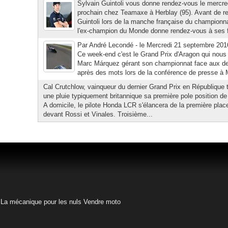
Sylvain Guintoli vous donne rendez-vous le mercr
prochain chez Teamaxe à Herblay (95). Avant de re
Guintoli lors de la manche française du champion
l'ex-champion du Monde donne rendez-vous à ses fa
Par André Lecondé - le Mercredi 21 septembre 201
Ce week-end c'est le Grand Prix d'Aragon qui nous
Marc Márquez gérant son championnat face aux deu
après des mots lors de la conférence de presse à
Cal Crutchlow, vainqueur du dernier Grand Prix en République 
une pluie typiquement britannique sa première pole position d
A domicile, le pilote Honda LCR s'élancera de la première pl
devant Rossi et Vinales. Troisième...
La mécanique pour les nuls
Vendre moto