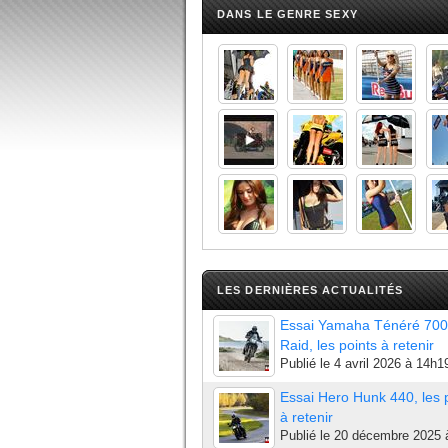
DANS LE GENRE SEXY
LES DERNIÈRES ACTUALITÉS
Essai Yamaha Ténéré 700
Raid, les points à retenir
Publié le
4 avril 2026 à 14h1
Essai Hero Hunk 440, les 
à retenir
Publié le
20 décembre 2025 