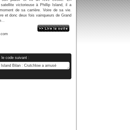
ellite victorieuse à Phillip Island, il a
 moment de sa carrière. Voire de sa vie.
ère et donc deux fois vainqueurs de Grand
...
n.com
 le code suivant :