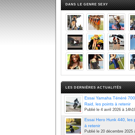
DANS LE GENRE SEXY
LES DERNIÈRES ACTUALITÉS
Essai Yamaha Ténéré 700
Raid, les points à retenir
Publié le
4 avril 2026 à 14h1
Essai Hero Hunk 440, les 
à retenir
Publié le
20 décembre 2025 