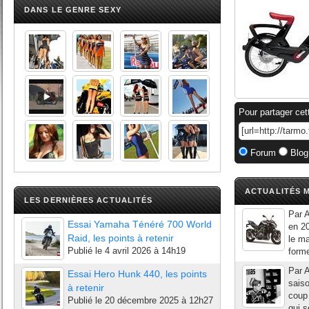
DANS LE GENRE SEXY
Pour partager cet
Forum
Blog
ACTUALITÉS M
LES DERNIÈRES ACTUALITÉS
Par A
Essai Yamaha Ténéré 700 World
en 20
Raid, les points à retenir
le ma
Publié le
4 avril 2026 à 14h19
forme
Par A
Essai Hero Hunk 440, les points
sais
à retenir
coup 
Publié le
20 décembre 2025 à 12h27
qui s