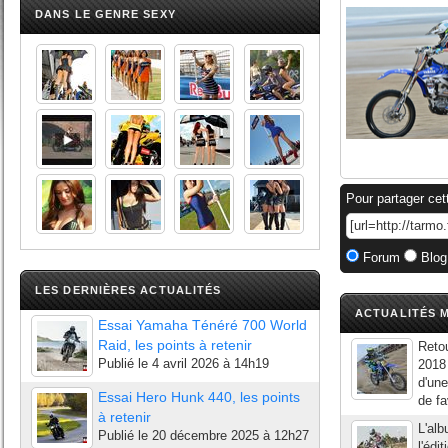
DANS LE GENRE SEXY
Pour partager cet
Forum
Blog
LES DERNIÈRES ACTUALITÉS
ACTUALITÉS M
Essai Yamaha Ténéré 700 World
Raid, les points à retenir
Retou
Publié le
4 avril 2026 à 14h19
2018 
d'une
Essai Hero Hunk 440, les points
de fa
à retenir
L'al
Publié le
20 décembre 2025 à 12h27
l'édi