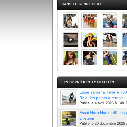
DANS LE GENRE SEXY
LES DERNIÈRES ACTUALITÉS
Essai Yamaha Ténéré 700
Raid, les points à retenir
Publié le
4 avril 2026 à 14h1
Essai Hero Hunk 440, les 
à retenir
Publié le
20 décembre 2025 