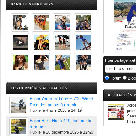
DANS LE GENRE SEXY
Pour partager cet
Forum
Blog
LES DERNIÈRES ACTUALITÉS
ACTUALITÉS M
Essai Yamaha Ténéré 700 World
Raid, les points à retenir
Jorge
Publié le
4 avril 2026 à 14h19
prés
Séan
Essai Hero Hunk 440, les points
Et co
à retenir
Publié le
20 décembre 2025 à 12h27