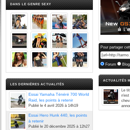
DANS LE GENRE SEXY
Pour partager cet
Forum
Blog
ACTUALITÉS M
LES DERNIÈRES ACTUALITÉS
Le ti
Essai Yamaha Ténéré 700 World
n'est
Raid, les points à retenir
chev
Publié le
4 avril 2026 à 14h19
annon
Essai Hero Hunk 440, les points
à retenir
Publié le
20 décembre 2025 à 12h27