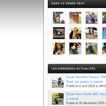
DANS LE GENRE SEXY
LES DERNIÈRES ACTUALITÉS
Essai Yamaha Ténéré 700
Raid, les points à retenir
Publié le
4 avril 2026 à 14h1
Essai Hero Hunk 440, les 
à retenir
Publié le
20 décembre 2025 