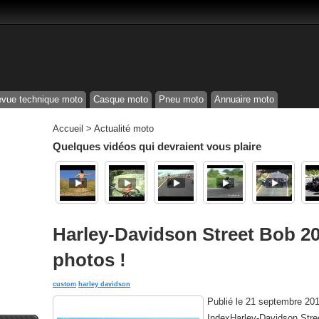
vue technique moto
Casque moto
Pneu moto
Annuaire moto
Accueil
>
Actualité moto
Quelques vidéos qui devraient vous plaire
Harley-Davidson Street Bob 20
photos !
custom
harley davidson
Publié le
21 septembre 20
IndexHarley-Davidson Stree