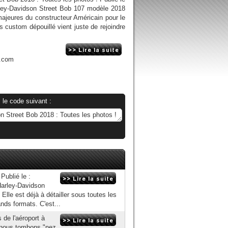
rley-Davidson Street Bob 107 modèle 2018
ajeures du constructeur Américain pour le
s custom dépouillé vient juste de rejoindre
n.com
 le code suivant :
Publié le :
'Harley-Davidson
 Elle est déjà à détailler sous toutes les
nds formats. C'est...
 de l'aéroport à
, nous tombons "nez