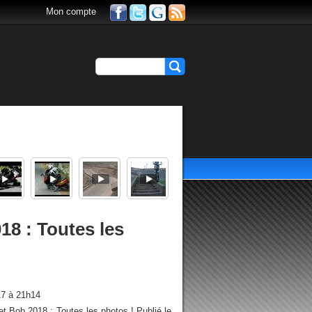
Mon compte
18 : Toutes les
17 à 21h14
t Bob 2018 : Toutes les photos ! Publié le