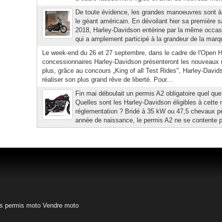
De toute évidence, les grandes manoeuvres sont à l
le géant américain. En dévoilant hier sa première 
2018, Harley-Davidson entérine par la même occasio
qui a amplement participé à la grandeur de la marqu
Le week-end du 26 et 27 septembre, dans le cadre de l'Open H
concessionnaires Harley-Davidson présenteront les nouveaux
plus, grâce au concours „King of all Test Rides", Harley-Davi
réaliser son plus grand rêve de liberté. Pour...
Fin mai déboulait un permis A2 obligatoire quel que
Quelles sont les Harley-Davidson éligibles à cette 
réglementation ? Bridé à 35 kW ou 47,5 chevaux pe
année de naissance, le permis A2 ne se contente p
s permis moto
Vendre moto