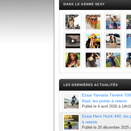
DANS LE GENRE SEXY
LES DERNIÈRES ACTUALITÉS
Essai Yamaha Ténéré 700
Raid, les points à retenir
Publié le
4 avril 2026 à 14h1
Essai Hero Hunk 440, les 
à retenir
Publié le
20 décembre 2025 