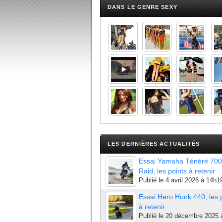
DANS LE GENRE SEXY
LES DERNIÈRES ACTUALITÉS
Essai Yamaha Ténéré 700
Raid, les points à retenir
Publié le
4 avril 2026 à 14h1
Essai Hero Hunk 440, les 
à retenir
Publié le
20 décembre 2025 