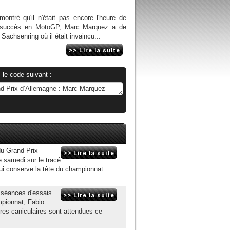
ontré qu'il n'était pas encore l'heure de
er succès en MotoGP, Marc Marquez a de
Sachsenring où il était invaincu...
 le code suivant :
du Grand Prix
 samedi sur le tracé
qui conserve la tête du championnat.
 séances d'essais
mpionnat, Fabio
res caniculaires sont attendues ce