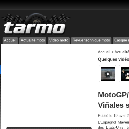
Accueil
Actualité moto
Video moto
Revue technique moto
Casque 
Accueil
>
Actualit
Quelques vidéos
MotoGP/G
Viñales 
Publié le
19 avril 
L'Espagnol Maveri
des Etats-Unis, t