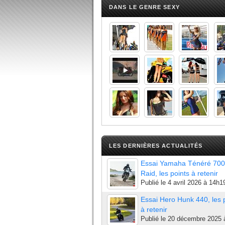
DANS LE GENRE SEXY
LES DERNIÈRES ACTUALITÉS
Essai Yamaha Ténéré 700
Raid, les points à retenir
Publié le
4 avril 2026 à 14h1
Essai Hero Hunk 440, les 
à retenir
Publié le
20 décembre 2025 