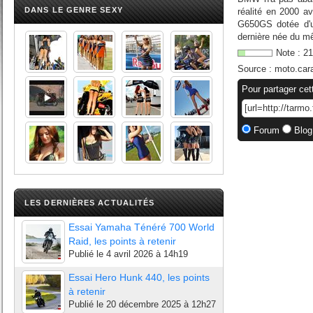
DANS LE GENRE SEXY
réalité en 2000 a
G650GS dotée d'un
dernière née du m
Note :
21
Source :
moto.car
Pour partager cet
Forum
Blog
LES DERNIÈRES ACTUALITÉS
Essai Yamaha Ténéré 700 World
Raid, les points à retenir
Publié le
4 avril 2026 à 14h19
Essai Hero Hunk 440, les points
à retenir
Publié le
20 décembre 2025 à 12h27