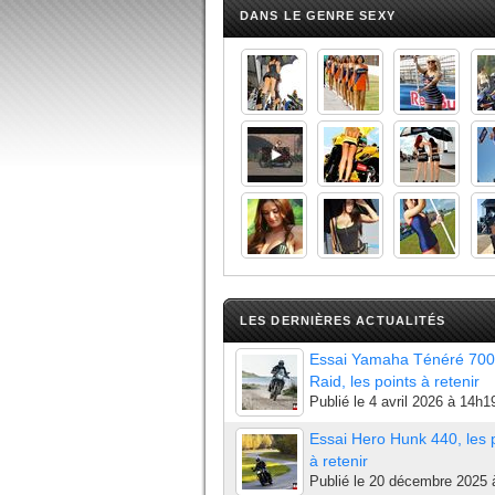
DANS LE GENRE SEXY
LES DERNIÈRES ACTUALITÉS
Essai Yamaha Ténéré 700
Raid, les points à retenir
Publié le
4 avril 2026 à 14h1
Essai Hero Hunk 440, les 
à retenir
Publié le
20 décembre 2025 