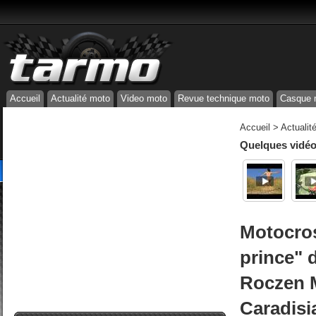
Accueil
Actualité moto
Video moto
Revue technique moto
Casque 
Accueil
>
Actualit
Quelques vidéos
Motocros
prince" 
Roczen 
Caradisi