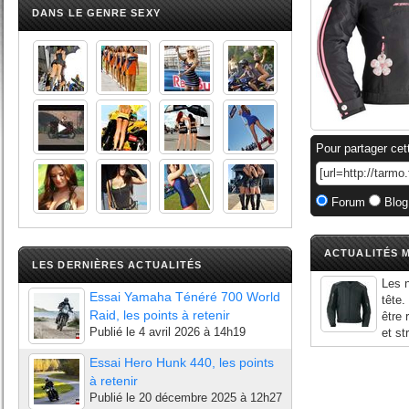
DANS LE GENRE SEXY
Pour partager cet
Forum
Blog
ACTUALITÉS M
LES DERNIÈRES ACTUALITÉS
Les 
Essai Yamaha Ténéré 700 World
tête.
Raid, les points à retenir
être
Publié le
4 avril 2026 à 14h19
et st
Essai Hero Hunk 440, les points
à retenir
Publié le
20 décembre 2025 à 12h27