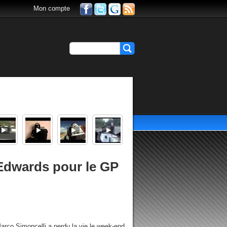
Mon compte
Edwards pour le GP
Marco Simoncelli a perdu la vie le week-end