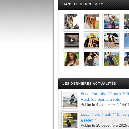
DANS LE GENRE SEXY
LES DERNIÈRES ACTUALITÉS
Essai Yamaha Ténéré 700
Raid, les points à retenir
Publié le
4 avril 2026 à 14h1
Essai Hero Hunk 440, les 
à retenir
Publié le
20 décembre 2025 