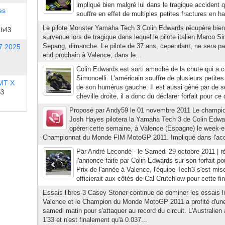
impliqué bien malgré lui dans le tragique accident 
es
souffre en effet de multiples petites fractures en ha
Le pilote Monster Yamaha Tech 3 Colin Edwards récupère bien
1h43
survenue lors de tragique dans lequel le pilote italien Marco Si
Sepang, dimanche. Le pilote de 37 ans, cependant, ne sera pa
7 2025
end prochain à Valence, dans le...
Colin Edwards est sorti amoché de la chute qui a c
Simoncelli. L'américain souffre de plusieurs petites
 MT X
de son humérus gauche. Il est aussi gêné par de s
53
cheville droite, il a donc du déclarer forfait pour ce q
Proposé par Andy59 le 01 novembre 2011 Le champi
Josh Hayes pilotera la Yamaha Tech 3 de Colin Edward
opérer cette semaine, à Valence (Espagne) le week-e
Championnat du Monde FIM MotoGP 2011. Impliqué dans l'accid
Par André Lecondé - le Samedi 29 octobre 2011 | ré
l'annonce faite par Colin Edwards sur son forfait po
Prix de l'année à Valence, l'équipe Tech3 s'est mis
officierait aux côtés de Cal Crutchlow pour cette fi
Essais libres-3 Casey Stoner continue de dominer les essais 
Valence et le Champion du Monde MotoGP 2011 a profité d'un
samedi matin pour s'attaquer au record du circuit. L'Australien
1'33 et n'est finalement qu'à 0.037...