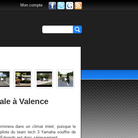
Mon compte
ale à Valence
inera dans un climat irréel, puisque le
 pilote du team tech 3 Yamaha souffre de
 Edwards est donc sérieusement...