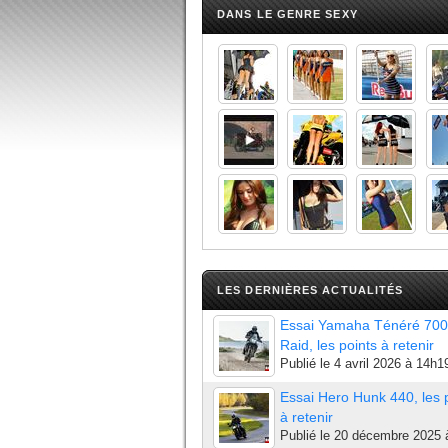
DANS LE GENRE SEXY
LES DERNIÈRES ACTUALITÉS
Essai Yamaha Ténéré 700
Raid, les points à retenir
Publié le
4 avril 2026 à 14h1
Essai Hero Hunk 440, les 
à retenir
Publié le
20 décembre 2025 