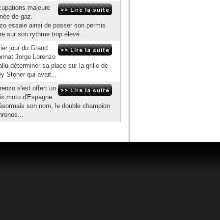
cupations majeure
gnée de gaz.
o essaie ainsi de passer son permis
re sur son rythme trop élevé...
ier jour du Grand
onnat Jorge Lorenzo
lu déterminer sa place sur la grille de
 Stoner qui avait...
renzo s'est offert un
Prix moto d'Espagne.
 désormais son nom, le double champion
ronos...