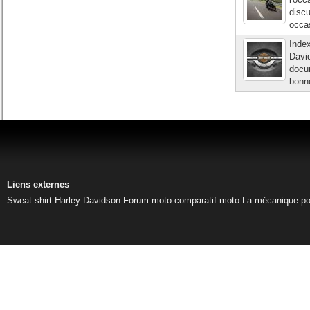
discu
occas
Inde
Davi
docum
bonn
Liens externes
Sweat shirt Harley Davidson
Forum moto
comparatif moto
La mécanique pou