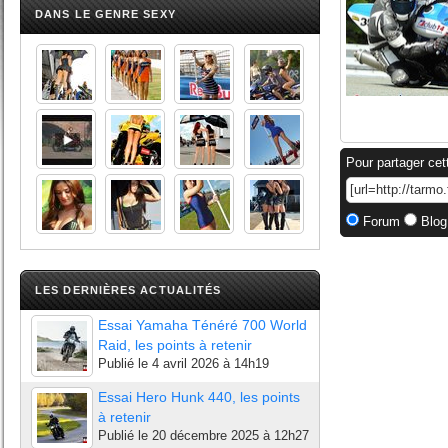
DANS LE GENRE SEXY
Pour partager cet
Forum
Blog
LES DERNIÈRES ACTUALITÉS
Essai Yamaha Ténéré 700 World
Raid, les points à retenir
Publié le
4 avril 2026 à 14h19
Essai Hero Hunk 440, les points
à retenir
Publié le
20 décembre 2025 à 12h27