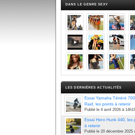
DANS LE GENRE SEXY
LES DERNIÈRES ACTUALITÉS
Essai Yamaha Ténéré 700
Raid, les points à retenir
Publié le
4 avril 2026 à 14h1
Essai Hero Hunk 440, les 
à retenir
Publié le
20 décembre 2025 