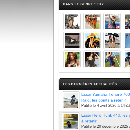
DANS LE GENRE SEXY
LES DERNIÈRES ACTUALITÉS
Essai Yamaha Ténéré 700
Raid, les points à retenir
Publié le
4 avril 2026 à 14h1
Essai Hero Hunk 440, les 
à retenir
Publié le
20 décembre 2025 