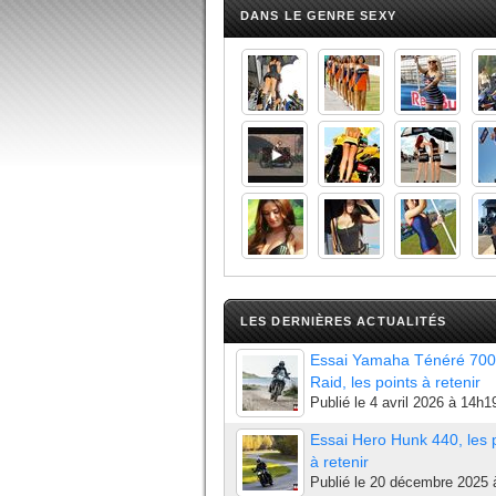
DANS LE GENRE SEXY
LES DERNIÈRES ACTUALITÉS
Essai Yamaha Ténéré 700
Raid, les points à retenir
Publié le
4 avril 2026 à 14h1
Essai Hero Hunk 440, les 
à retenir
Publié le
20 décembre 2025 