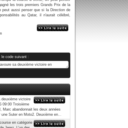
agné les trois premiers Grands Prix de la
n peut aussi penser que si la Direction de
onsabilités au Qatar, il n'aurait célébré,
om
 le code suivant :
 deuxième victoire
6 09:00 Troisième
, Marc abandonnait les deux années
r une Suter en Moto2. Deuxième en...
 course en catégorie
 de Jerez. L'un des