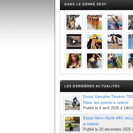
DANS LE GENRE SEXY
LES DERNIÈRES ACTUALITÉS
Essai Yamaha Ténéré 700
Raid, les points à retenir
Publié le
4 avril 2026 à 14h1
Essai Hero Hunk 440, les 
à retenir
Publié le
20 décembre 2025 