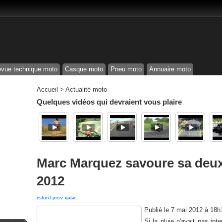
vue technique moto
Casque moto
Pneu moto
Annuaire moto
Accueil
>
Actualité moto
Quelques vidéos qui devraient vous plaire
Marc Marquez savoure sa deux
2012
estoril
jerez
qatar
Publié le
7 mai 2012 à 18h
Si la pluie n'avait pas in