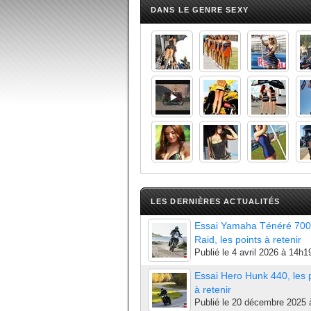
DANS LE GENRE SEXY
LES DERNIÈRES ACTUALITÉS
Essai Yamaha Ténéré 700
Raid, les points à retenir
Publié le
4 avril 2026 à 14h1
Essai Hero Hunk 440, les 
à retenir
Publié le
20 décembre 2025 