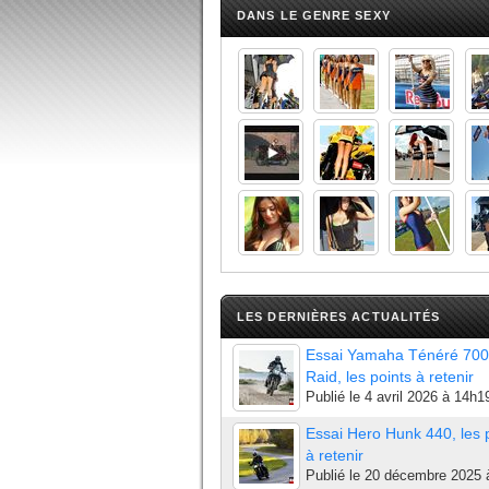
DANS LE GENRE SEXY
LES DERNIÈRES ACTUALITÉS
Essai Yamaha Ténéré 700
Raid, les points à retenir
Publié le
4 avril 2026 à 14h1
Essai Hero Hunk 440, les 
à retenir
Publié le
20 décembre 2025 