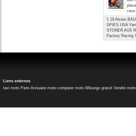
place
ceux 
1 19 Alvaro BAU
SPIES USA Yamah
STONER AUS Rep
Factory Racing Y
Liens externes
taxi moto Paris
Annuaire moto
comparer moto
Wikango gratuit
Vendre moto