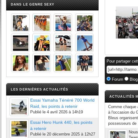
DANS LE GENRE SEXY
Pour partager cet
Forum
Blog
LES DERNIÈRES ACTUALITÉS
ACTUALITÉS M
Essai Yamaha Ténéré 700 World
Raid, les points à retenir
Comme chaque an
Publié le
4 avril 2026 à 14h19
à l'occasion du
Bleus organisent
Essai Hero Hunk 440, les points
possesseurs de 
à retenir
Nous 
Publié le
20 décembre 2025 à 12h27
Team