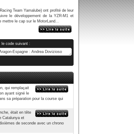
cing Team Yamalube) ont profité de leur
rsuivre le développement de la YZR-M1 et
 mettre le cap sur le MotorLand...
 le code suivant :
n, qui remplaçait
 en ayant signé le
ans sa préparation pour la course qui
che, était en tête
e Catalunya et
 dixièmes de seconde avec un chrono