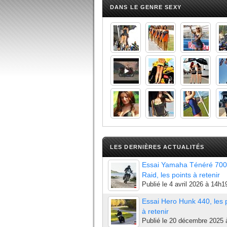
DANS LE GENRE SEXY
LES DERNIÈRES ACTUALITÉS
Essai Yamaha Ténéré 700
Raid, les points à retenir
Publié le
4 avril 2026 à 14h1
Essai Hero Hunk 440, les 
à retenir
Publié le
20 décembre 2025 