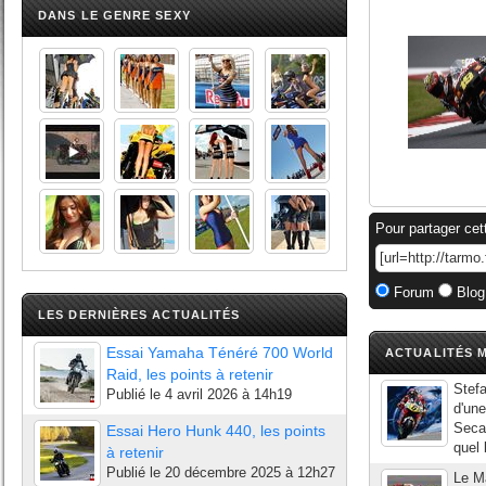
DANS LE GENRE SEXY
Pour partager cet
Forum
Blog
LES DERNIÈRES ACTUALITÉS
Essai Yamaha Ténéré 700 World
ACTUALITÉS M
Raid, les points à retenir
Stefa
Publié le
4 avril 2026 à 14h19
d'une
Seca.
Essai Hero Hunk 440, les points
quel 
à retenir
Publié le
20 décembre 2025 à 12h27
Le Ma