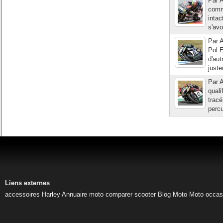
Par 
comme
intac
s'avo
Par A
Pol 
d'aut
juste
Par A
quali
tracé
percu
Liens externes
accessoires Harley
Annuaire moto
comparer scooter
Blog Moto
Moto occas