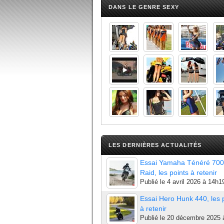
DANS LE GENRE SEXY
LES DERNIÈRES ACTUALITÉS
Essai Yamaha Ténéré 700
Raid, les points à retenir
Publié le
4 avril 2026 à 14h1
Essai Hero Hunk 440, les 
à retenir
Publié le
20 décembre 2025 