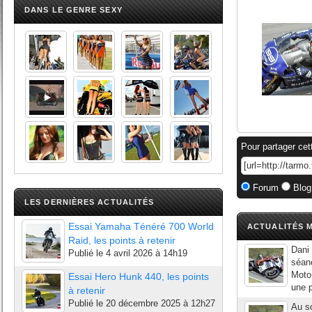
DANS LE GENRE SEXY
Pour partager cet
Forum
Blog
LES DERNIÈRES ACTUALITÉS
Essai Yamaha Ténéré 700 World
ACTUALITÉS M
Raid, les points à retenir
Dani 
Publié le
4 avril 2026 à 14h19
séanc
Moto 
Essai Hero Hunk 440, les points
une p
à retenir
Publié le
20 décembre 2025 à 12h27
Au so